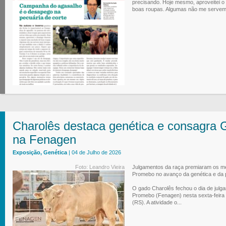
precisando. Hoje mesmo, aproveitei 
boas roupas. Algumas não me servem m
Charolês destaca genética e consagr
na Fenagen
Exposição, Genética
| 04 de Julho de 2026
Foto: Leandro Vieira
Julgamentos da raça premiaram os me
Promebo no avanço da genética e da 
O gado Charolês fechou o dia de julg
Promebo (Fenagen) nesta sexta-feira 
(RS). A atividade o...