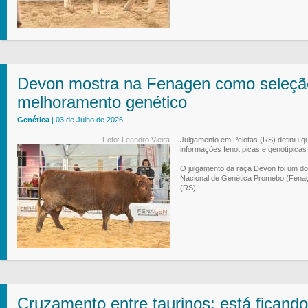
Devon mostra na Fenagen como seleção
melhoramento genético
Genética
| 03 de Julho de 2026
Foto: Leandro Vieira
Julgamento em Pelotas (RS) definiu q
informações fenotípicas e genotípicas
O julgamento da raça Devon foi um dos
Nacional de Genética Promebo (Fenage
(RS)...
Cruzamento entre taurinos: está ficando