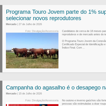
Programa Touro Jovem parte do 1% sup
selecionar novos reprodutores
Mercado
| 27 de Julho de 2026
Foto: Divulgação/Assessoria
Candidatos de cerca de 18 meses pass
reprodutivos e de mercado antes do t
O Programa Touro Jovem da Conexão 
Certificado Especial de Identificação
Índice Final. Com ...
Campanha do agasalho é o desapego na
Mercado
| 15 de Julho de 2026
Foto: Divulgação/Assessoria
No outono e inverno gaúchos são for
pessoas são estimuladas a doar roup