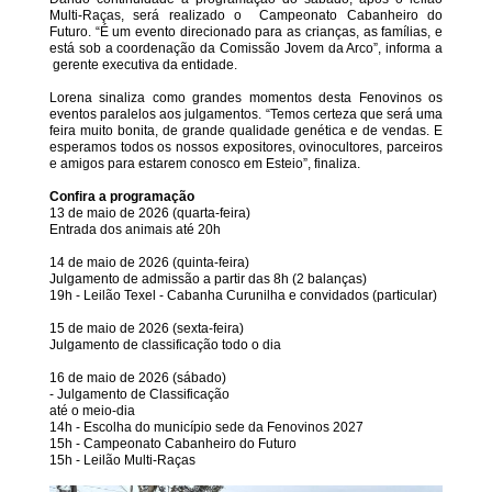
Multi-Raças, será realizado o Campeonato Cabanheiro do
Futuro. “É um evento direcionado para as crianças, as famílias, e
está sob a coordenação da Comissão Jovem da Arco”, informa a
gerente executiva da entidade.
Lorena sinaliza como grandes momentos desta Fenovinos os
eventos paralelos aos julgamentos. “Temos certeza que será uma
feira muito bonita, de grande qualidade genética e de vendas. E
esperamos todos os nossos expositores, ovinocultores, parceiros
e amigos para estarem conosco em Esteio”, finaliza.
Confira a programação
13 de maio de 2026 (quarta-feira)
Entrada dos animais até 20h
14 de maio de 2026 (quinta-feira)
Julgamento de admissão a partir das 8h (2 balanças)
19h - Leilão Texel - Cabanha Curunilha e convidados (particular)
15 de maio de 2026 (sexta-feira)
Julgamento de classificação todo o dia
16 de maio de 2026 (sábado)
- Julgamento de Classificação
até o meio-dia
14h - Escolha do município sede da Fenovinos 2027
15h - Campeonato Cabanheiro do Futuro
15h - Leilão Multi-Raças