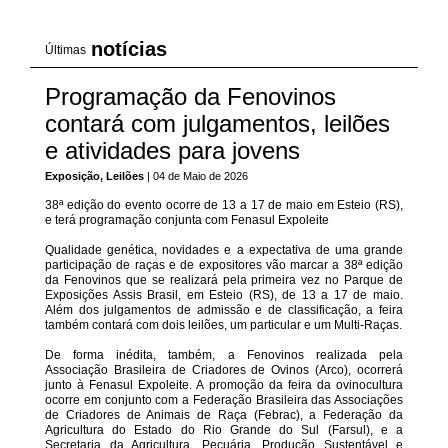
notícias
Últimas
Programação da Fenovinos
contará com julgamentos, leilões
e atividades para jovens
Exposição, Leilões
| 04 de Maio de 2026
38ª edição do evento ocorre de 13 a 17 de maio em Esteio (RS),
e terá programação conjunta com Fenasul Expoleite
Qualidade genética, novidades e a expectativa de uma grande
participação de raças e de expositores vão marcar a 38ª edição
da Fenovinos que se realizará pela primeira vez no Parque de
Exposições Assis Brasil, em Esteio (RS), de 13 a 17 de maio.
Além dos julgamentos de admissão e de classificação, a feira
também contará com dois leilões, um particular e um Multi-Raças.
De forma inédita, também, a Fenovinos realizada pela
Associação Brasileira de Criadores de Ovinos (Arco), ocorrerá
junto à Fenasul Expoleite. A promoção da feira da ovinocultura
ocorre em conjunto com a Federação Brasileira das Associações
de Criadores de Animais de Raça (Febrac), a Federação da
Agricultura do Estado do Rio Grande do Sul (Farsul), e a
Secretaria da Agricultura, Pecuária, Produção Sustentável e