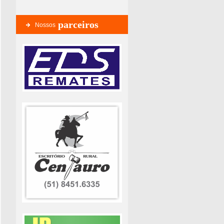
parceiros
Nossos