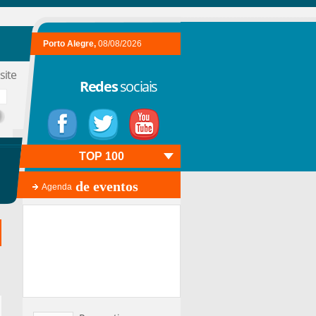
Porto Alegre,
08/08/2026
site
Redes
sociais
TOP 100
de eventos
Agenda