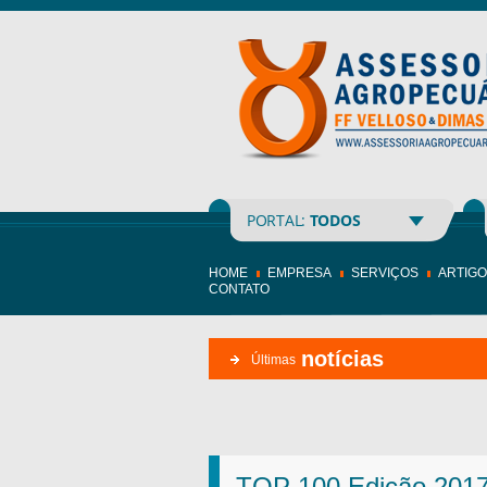
PORTAL:
TODOS
HOME
EMPRESA
SERVIÇOS
ARTIG
CONTATO
notícias
Últimas
TOP 100 Edição 2017