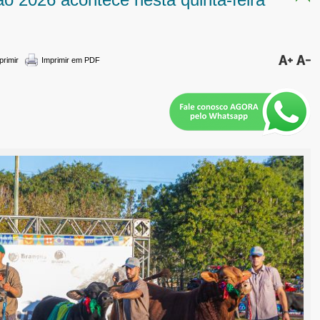
primir
Imprimir em PDF