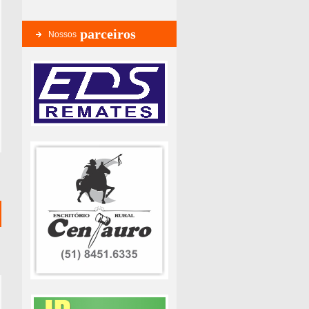
parceiros
Nossos