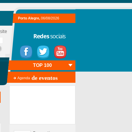
Porto Alegre,
06/08/2026
site
Redes
sociais
TOP 100
de eventos
Agenda