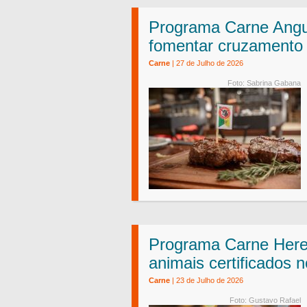
Programa Carne Angu
fomentar cruzamento 
Carne
| 27 de Julho de 2026
Foto: Sabrina Gabana
Programa Carne Here
animais certificados 
Carne
| 23 de Julho de 2026
Foto: Gustavo Rafael