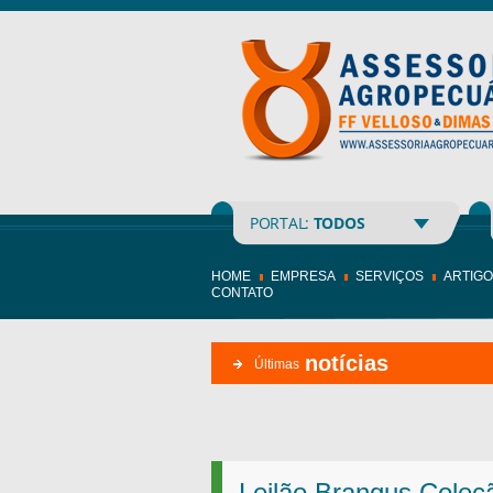
PORTAL:
TODOS
HOME
EMPRESA
SERVIÇOS
ARTIG
CONTATO
notícias
Últimas
Leilão Brangus Coleçã