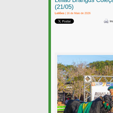
(21/05)
Leilões
| 16 de Maio de 2026
Im