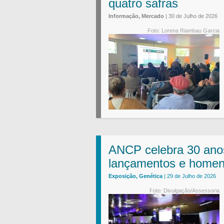
quatro safras
Informação, Mercado
| 30 de Julho de 2026
Foto: Lorena Riambau Garcia
ANCP celebra 30 ano
lançamentos e homen
Exposição, Genética
| 29 de Julho de 2026
Foto: Divulgação/Assessoria