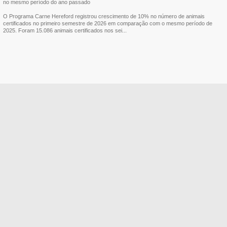
no mesmo período do ano passado
O Programa Carne Hereford registrou crescimento de 10% no número de animais
certificados no primeiro semestre de 2026 em comparação com o mesmo período de
2025. Foram 15.086 animais certificados nos sei...