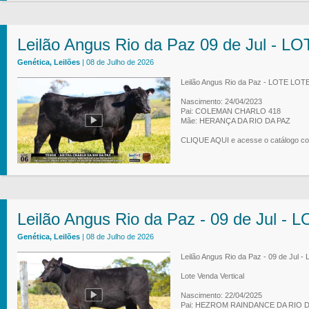
Leilão Angus Rio da Paz 09 de Jul - L
Genética, Leilões
| 08 de Julho de 2026
Leilão Angus Rio da Paz - LOTE LOT
Nascimento: 24/04/2023
Pai: COLEMAN CHARLO 418
Mãe: HERANÇA DA RIO DA PAZ
CLIQUE AQUI e acesse o catálogo co
Leilão Angus Rio da Paz - 09 de Jul -
Genética, Leilões
| 08 de Julho de 2026
Leilão Angus Rio da Paz - 09 de Jul 
Lote Venda Vertical
Nascimento: 22/04/2025
Pai:
HEZROM RAINDANCE DA RIO D