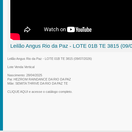
Leilão Angus Rio da Paz - LOTE 01B TE 3815 (09/
Leilão Angus Rio da Paz - LOTE 01B TE 3815 (09/07/2026)
Lote Venda Vertical
Nascimento: 28/04/2025
Pai: HEZROM RAINDANCE DA RIO DA PAZ
Mãe: SEMITA THRIVE DA RIO DA PAZ TE
CLIQUE AQUI e acesse o catálogo completo.