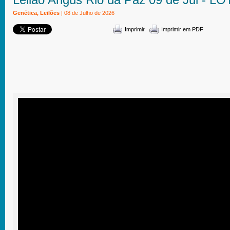
Genética, Leilões
| 08 de Julho de 2026
Imprimir
Imprimir em PDF