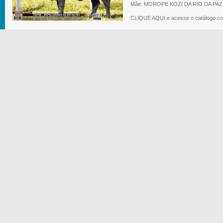
Mãe: MOROPE KOZI DA RIO DA PAZ
CLIQUE AQUI e acesse o catálogo co