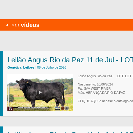
vídeos
Mais
Leilão Angus Rio da Paz 11 de Jul - L
Genética, Leilões
| 08 de Julho de 2026
Leilão Angus Rio da Paz - LOTE LOTE
Nascimento: 10/06/2024
Pai: SAV WEST RIVER
Mãe: HERANÇA DA RIO DA PAZ
CLIQUE AQUI e acesse o catálogo co