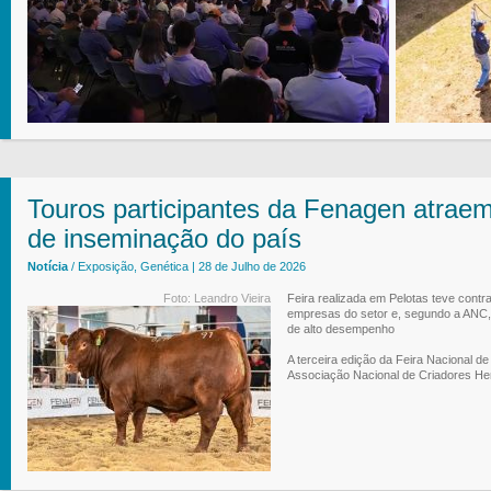
Touros participantes da Fenagen atraem
de inseminação do país
Notícia
/ Exposição, Genética | 28 de Julho de 2026
Foto: Leandro Vieira
Feira realizada em Pelotas teve contr
empresas do setor e, segundo a ANC, 
de alto desempenho
A terceira edição da Feira Nacional d
Associação Nacional de Criadores He