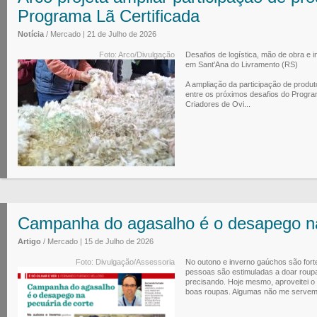
Programa Lã Certificada
Notícia
/ Mercado | 21 de Julho de 2026
Foto: Arco/Divulgação
Desafios de logística, mão de obra e i
em Sant'Ana do Livramento (RS)
A ampliação da participação de produt
entre os próximos desafios do Program
Criadores de Ovi...
Campanha do agasalho é o desapego na
Artigo
/ Mercado | 15 de Julho de 2026
Foto: Divulgação/Assessoria
No outono e inverno gaúchos são for
pessoas são estimuladas a doar roup
precisando. Hoje mesmo, aproveitei 
boas roupas. Algumas não me servem 