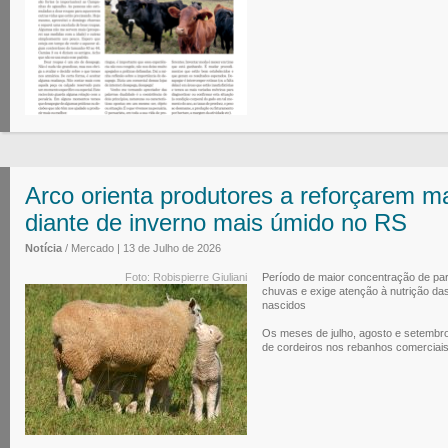
Arco orienta produtores a reforçarem m
diante de inverno mais úmido no RS
Notícia
/ Mercado | 13 de Julho de 2026
Foto: Robispierre Giuliani
Período de maior concentração de pa
chuvas e exige atenção à nutrição da
nascidos
Os meses de julho, agosto e setembr
de cordeiros nos rebanhos comerciais 