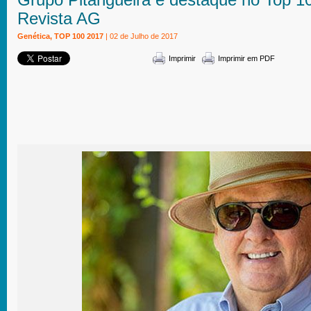
Revista AG
Genética, TOP 100 2017
| 02 de Julho de 2017
Imprimir
Imprimir em PDF