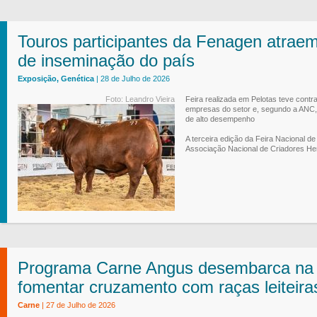
Touros participantes da Fenagen atraem
de inseminação do país
Exposição, Genética
| 28 de Julho de 2026
Foto: Leandro Vieira
Feira realizada em Pelotas teve contr
empresas do setor e, segundo a ANC, 
de alto desempenho
A terceira edição da Feira Nacional d
Associação Nacional de Criadores Her
Programa Carne Angus desembarca na A
fomentar cruzamento com raças leiteira
Carne
| 27 de Julho de 2026