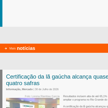
notícias
Mais
Certificação da lã gaúcha alcança quase
quatro safras
Informação, Mercado
| 30 de Julho de 2026
Foto: Lorena Riambau Garcia
Resultados incluem alta de até 65,1% 
ampliar o programa no Rio Grande do 
A certificação da lã gaúcha alcançou 