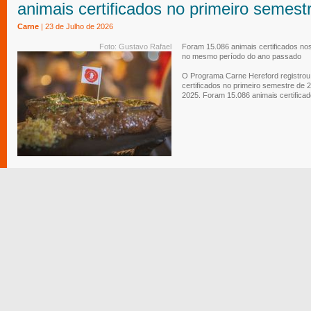
animais certificados no primeiro semest
Carne
| 23 de Julho de 2026
Foto: Gustavo Rafael
Foram 15.086 animais certificados nos
no mesmo período do ano passado
O Programa Carne Hereford registrou
certificados no primeiro semestre d
2025. Foram 15.086 animais certificado