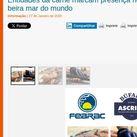
beira mar do mundo
Informação
| 27 de Janeiro de 2025
Compartilhar
Imprimir
Impri