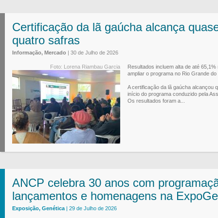
Certificação da lã gaúcha alcança quase
quatro safras
Informação, Mercado
| 30 de Julho de 2026
Foto: Lorena Riambau Garcia
Resultados incluem alta de até 65,1% 
ampliar o programa no Rio Grande do 
A certificação da lã gaúcha alcançou 
início do programa conduzido pela Ass
Os resultados foram a...
ANCP celebra 30 anos com programação
lançamentos e homenagens na ExpoGe
Exposição, Genética
| 29 de Julho de 2026