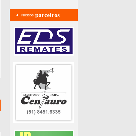
parceiros
Nossos