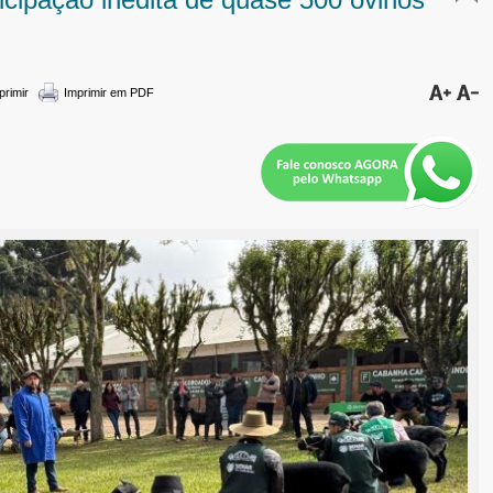
primir
Imprimir em PDF