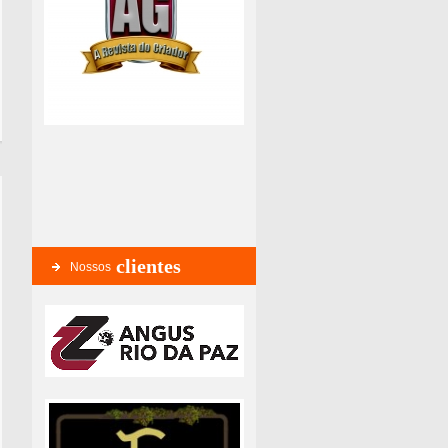
clientes
Nossos