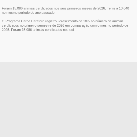
Foram 15.086 animais certificados nos seis primeiros meses de 2026, frente a 13.640
no mesmo período do ano passado
O Programa Carne Hereford registrou crescimento de 10% no número de animais
certificados no primeiro semestre de 2026 em comparação com o mesmo período de
2025. Foram 15.086 animais certificados nos sei...