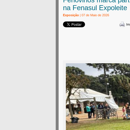
na Fenasul Expoleite
Exposição
| 07 de Maio de 2026
Im