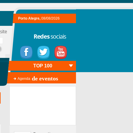
Porto Alegre,
08/08/2026
site
Redes
sociais
TOP 100
de eventos
Agenda