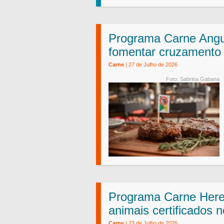
Programa Carne Angu
fomentar cruzamento 
Carne
| 27 de Julho de 2026
Foto: Sabrina Gabana
Programa Carne Here
animais certificados 
Carne
| 23 de Julho de 2026