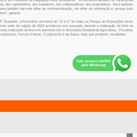
, dos cabanheiros, dos tratadores, dos colaboradores, dos proprietários. Ela é também
era também dar este olhar de confraternização, um olhar de celebração e, porque tudo
nos”, garante.
6° Expoleite, a Fenovinos acontece de 13 a 17 de maio, no Parque de Exposições Assis
como sede da edição de 2026 aconteceu ano passado, durante a realização da feira na
 uma realização da Arco em parceria com a Secretaria Estadual da Agricultura, Pecuária,
Fundovinos, Farsul e Febrac. O patrocínio é de Supra, mais que produtos, resultados.