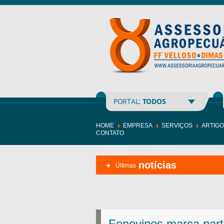
PORTAL:
TODOS
HOME
EMPRESA
SERVIÇOS
ARTIG
CONTATO
notícias
Últimas
Fenovinos marca part