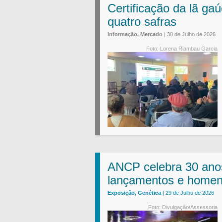
Certificação da lã ga
quatro safras
Informação, Mercado
| 30 de Julho de 2026
Foto: Lorena Riambau Garcia
ANCP celebra 30 ano
lançamentos e homen
Exposição, Genética
| 29 de Julho de 2026
Foto: Divulgação/Assessoria