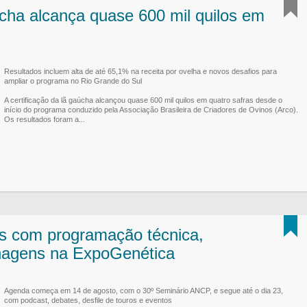
úcha alcança quase 600 mil quilos em
Resultados incluem alta de até 65,1% na receita por ovelha e novos desafios para
ampliar o programa no Rio Grande do Sul
A certificação da lã gaúcha alcançou quase 600 mil quilos em quatro safras desde o
início do programa conduzido pela Associação Brasileira de Criadores de Ovinos (Arco).
Os resultados foram a...
s com programação técnica,
agens na ExpoGenética
Agenda começa em 14 de agosto, com o 30º Seminário ANCP, e segue até o dia 23,
com podcast, debates, desfile de touros e eventos