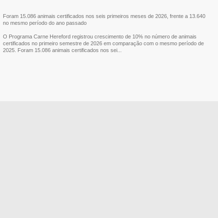
Foram 15.086 animais certificados nos seis primeiros meses de 2026, frente a 13.640
no mesmo período do ano passado
O Programa Carne Hereford registrou crescimento de 10% no número de animais
certificados no primeiro semestre de 2026 em comparação com o mesmo período de
2025. Foram 15.086 animais certificados nos sei...