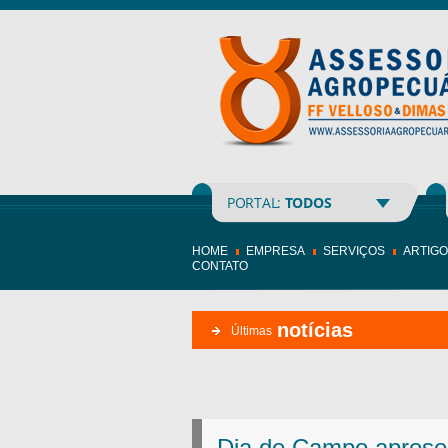
PORTAL:
TODOS
HOME
EMPRESA
SERVIÇOS
ARTIG
CONTATO
notícias
Últimas
Dia de Campo aprese