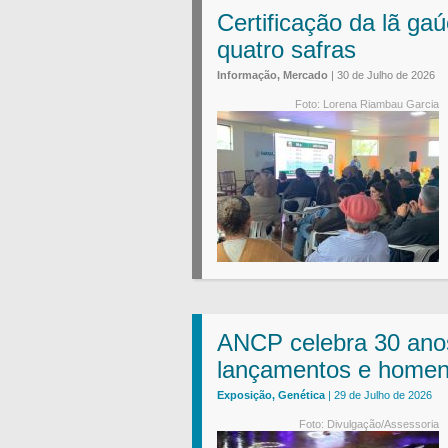
Certificação da lã ga
quatro safras
Informação, Mercado
| 30 de Julho de 2026
Foto: Lorena Riambau Garcia
ANCP celebra 30 ano
lançamentos e homen
Exposição, Genética
| 29 de Julho de 2026
Foto: Divulgação/Assessoria