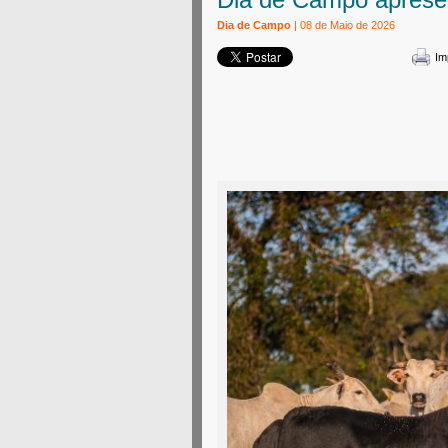
Dia de Campo
| 08 de Maio de 2026
Im