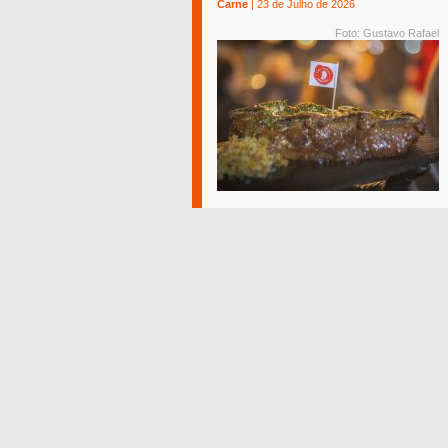
Carne
| 23 de Julho de 2026
Foto: Gustavo Rafael