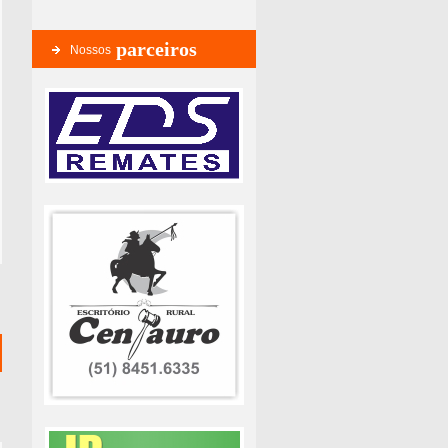
parceiros
Nossos