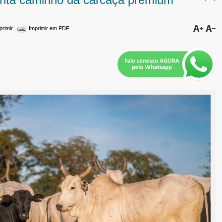
primir
Imprimir em PDF