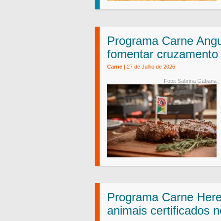
Programa Carne Angu
fomentar cruzamento 
Carne
| 27 de Julho de 2026
Foto: Sabrina Gabana
Programa Carne Here
animais certificados 