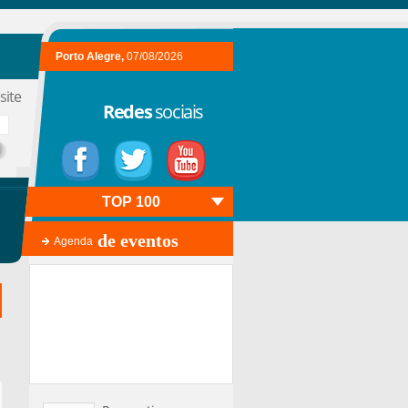
Porto Alegre,
07/08/2026
site
Redes
sociais
TOP 100
de eventos
Agenda