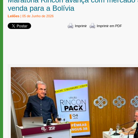
venda para a Bolívia
Leilões
| 05 de Junho de 2026
Imprimir
Imprimir em PDF