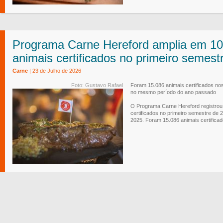
Programa Carne Hereford amplia em 1
animais certificados no primeiro semest
Carne
| 23 de Julho de 2026
Foto: Gustavo Rafael
Foram 15.086 animais certificados nos
no mesmo período do ano passado
O Programa Carne Hereford registrou
certificados no primeiro semestre d
2025. Foram 15.086 animais certificado