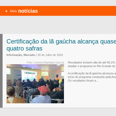
notícias
Mais
Certificação da lã gaúcha alcança quase
quatro safras
Informação, Mercado
| 30 de Julho de 2026
Foto: Lorena Riambau Garcia
Resultados incluem alta de até 65,1% 
ampliar o programa no Rio Grande do 
A certificação da lã gaúcha alcançou 
início do programa conduzido pela Ass
Os resultados foram a...