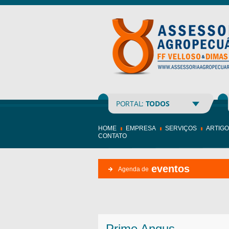
PORTAL:
TODOS
HOME
EMPRESA
SERVIÇOS
ARTIG
CONTATO
eventos
Agenda de
Prime Angus