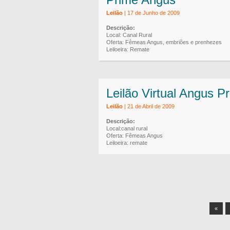
Leilão
| 17 de Junho de 2009
Descrição:
Local: Canal Rural
Oferta: Fêmeas Angus, embriões e prenhezes
Leiloeira: Remate
Leilão Virtual Angus P
Leilão
| 21 de Abril de 2009
Descrição:
Local:canal rural
Oferta: Fêmeas Angus
Leiloeira: remate
«