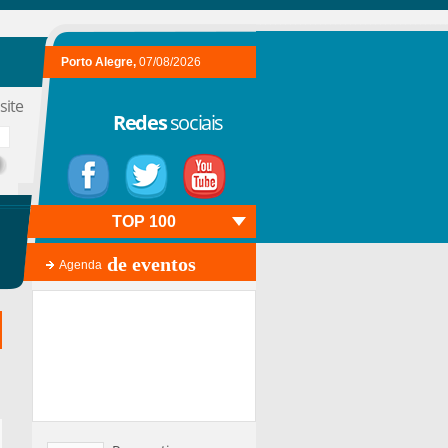
Porto Alegre,
07/08/2026
site
Redes
sociais
TOP 100
de eventos
Agenda