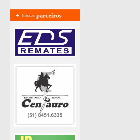
parceiros
Nossos