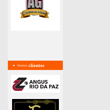
clientes
Nossos