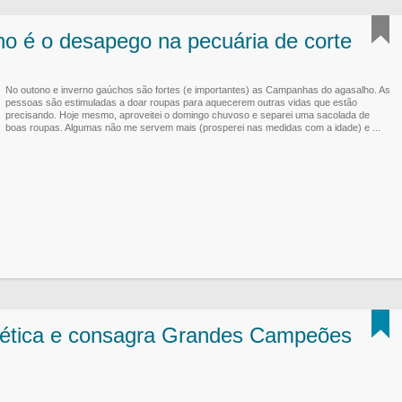
 é o desapego na pecuária de corte
No outono e inverno gaúchos são fortes (e importantes) as Campanhas do agasalho. As
pessoas são estimuladas a doar roupas para aquecerem outras vidas que estão
precisando. Hoje mesmo, aproveitei o domingo chuvoso e separei uma sacolada de
boas roupas. Algumas não me servem mais (prosperei nas medidas com a idade) e ...
nética e consagra Grandes Campeões