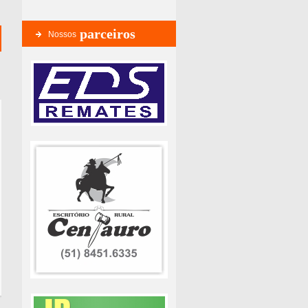
parceiros
Nossos