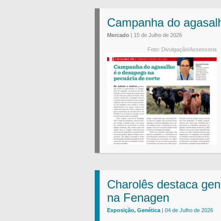
Campanha do agasalho
Mercado
| 15 de Julho de 2026
Foto: Divulgação/Assessoria
Charolês destaca ge
na Fenagen
Exposição, Genética
| 04 de Julho de 2026