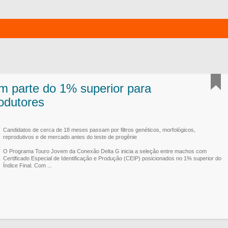
 parte do 1% superior para
odutores
Candidatos de cerca de 18 meses passam por filtros genéticos, morfológicos,
reprodutivos e de mercado antes do teste de progênie
O Programa Touro Jovem da Conexão Delta G inicia a seleção entre machos com
Certificado Especial de Identificação e Produção (CEIP) posicionados no 1% superior do
Índice Final. Com ...