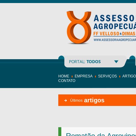
PORTAL:
TODOS
HOME
EMPRESA
SERVIÇOS
ARTIG
CONTATO
artigos
Últimos
Rematão da Agrovinos