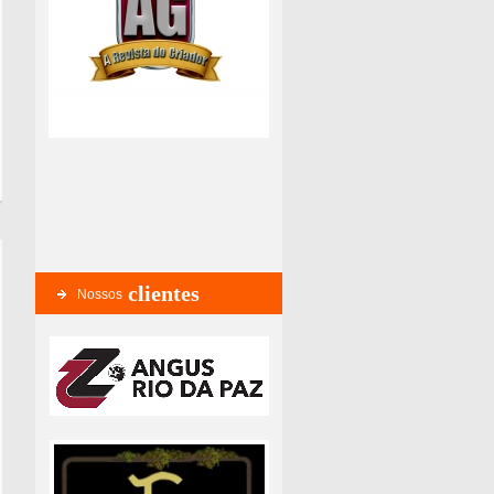
clientes
Nossos