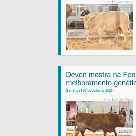
Foto: Leandro Vieira
Devon mostra na Fen
melhoramento genéti
Genética
| 03 de Julho de 2026
Foto: Leandro Vieira