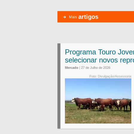
artigos
Mais
Programa Touro Jovem
selecionar novos repr
Mercado
| 27 de Julho de 2026
Foto: Divulgação/Assessoria