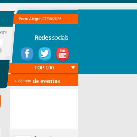
Porto Alegre,
07/08/2026
site
Redes
sociais
TOP 100
de eventos
Agenda