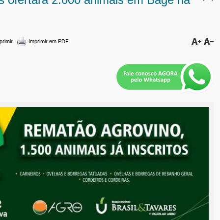
primir
Imprimir em PDF