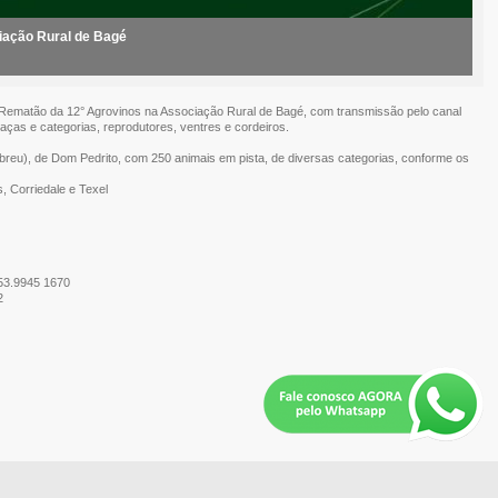
iação Rural de Bagé
 o Rematão da 12° Agrovinos na Associação Rural de Bagé, com transmissão pelo canal
raças e categorias, reprodutores, ventres e cordeiros.
breu), de Dom Pedrito, com 250 animais em pista, de diversas categorias, conforme os
s, Corriedale e Texel
 53.9945 1670
2