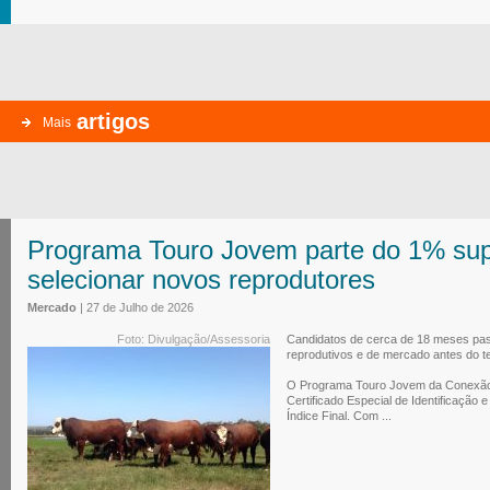
artigos
Mais
Programa Touro Jovem parte do 1% sup
selecionar novos reprodutores
Mercado
| 27 de Julho de 2026
Foto: Divulgação/Assessoria
Candidatos de cerca de 18 meses pass
reprodutivos e de mercado antes do t
O Programa Touro Jovem da Conexão 
Certificado Especial de Identificação
Índice Final. Com ...