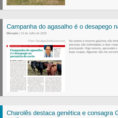
Campanha do agasalho é o desapego na
Mercado
| 15 de Julho de 2026
Foto: Divulgação/Assessoria
No outono e inverno gaúchos são for
pessoas são estimuladas a doar roup
precisando. Hoje mesmo, aproveitei 
boas roupas. Algumas não me servem m
Charolês destaca genética e consagr