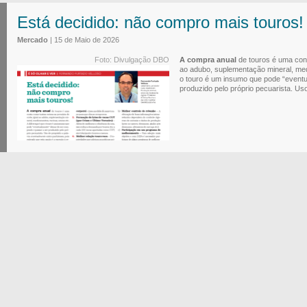
Está decidido: não compro mais touros!
Mercado
| 15 de Maio de 2026
Foto: Divulgação DBO
A compra anual
de touros é uma cont
ao adubo, suplementação mineral, med
o touro é um insumo que pode “eventu
produzido pelo próprio pecuarista. Uso 