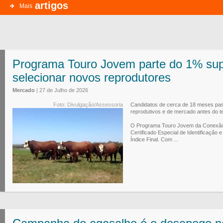
artigos
Mais
Programa Touro Jovem parte do 1% sup
selecionar novos reprodutores
Mercado
| 27 de Julho de 2026
Foto: Divulgação/Assessoria
Candidatos de cerca de 18 meses pass
reprodutivos e de mercado antes do t
O Programa Touro Jovem da Conexão 
Certificado Especial de Identificação
Índice Final. Com ...