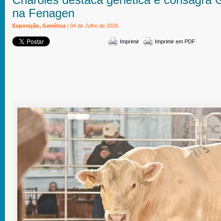
na Fenagen
Exposição, Genética
| 04 de Julho de 2026
Imprimir
Imprimir em PDF