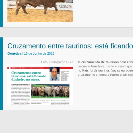
Cruzamento entre taurinos: está ficando
Genética
| 15 de Junho de 2026
Foto: Divulgação DBO
O cruzamento de taurinos
com zebuí
pecuária brasileira. Tanto é assim q
no País foi de taurinos (raças europei
cruzamento chegou a representar mais 