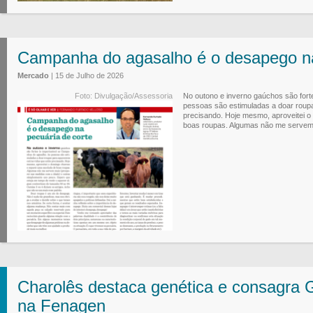
Campanha do agasalho é o desapego na
Mercado
| 15 de Julho de 2026
Foto: Divulgação/Assessoria
No outono e inverno gaúchos são for
pessoas são estimuladas a doar roup
precisando. Hoje mesmo, aproveitei 
boas roupas. Algumas não me servem m
Charolês destaca genética e consagr
na Fenagen