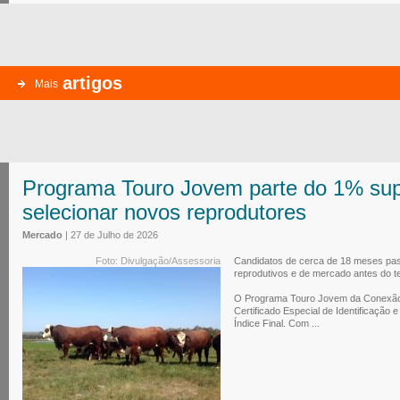
artigos
Mais
Programa Touro Jovem parte do 1% sup
selecionar novos reprodutores
Mercado
| 27 de Julho de 2026
Foto: Divulgação/Assessoria
Candidatos de cerca de 18 meses pass
reprodutivos e de mercado antes do t
O Programa Touro Jovem da Conexão 
Certificado Especial de Identificação
Índice Final. Com ...