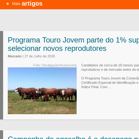
artigos
Mais
Programa Touro Jovem parte do 1% sup
selecionar novos reprodutores
Mercado
| 27 de Julho de 2026
Foto: Divulgação/Assessoria
Candidatos de cerca de 18 meses pass
reprodutivos e de mercado antes do t
O Programa Touro Jovem da Conexão 
Certificado Especial de Identificação
Índice Final. Com ...