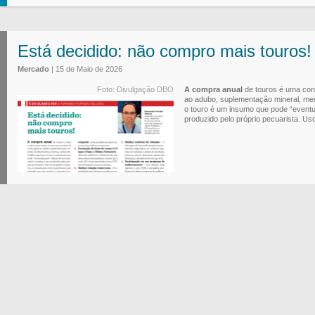
Está decidido: não compro mais touros!
Mercado
| 15 de Maio de 2026
Foto: Divulgação DBO
A compra anual
de touros é uma cont
ao adubo, suplementação mineral, med
o touro é um insumo que pode “eventu
produzido pelo próprio pecuarista. Uso 