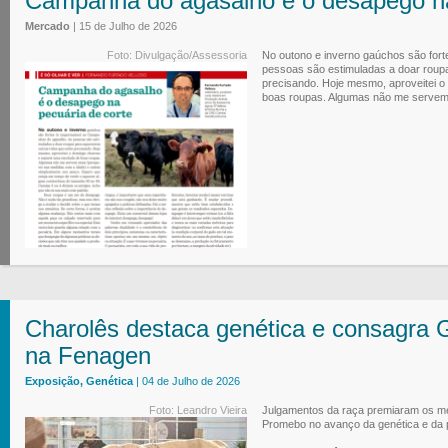
Campanha do agasalho é o desapego na
Mercado
| 15 de Julho de 2026
Foto: Divulgação/Assessoria
No outono e inverno gaúchos são for
pessoas são estimuladas a doar roup
precisando. Hoje mesmo, aproveitei 
boas roupas. Algumas não me servem m
Charolês destaca genética e consagr
na Fenagen
Exposição, Genética
| 04 de Julho de 2026
Foto: Leandro Vieira
Julgamentos da raça premiaram os me
Promebo no avanço da genética e da 